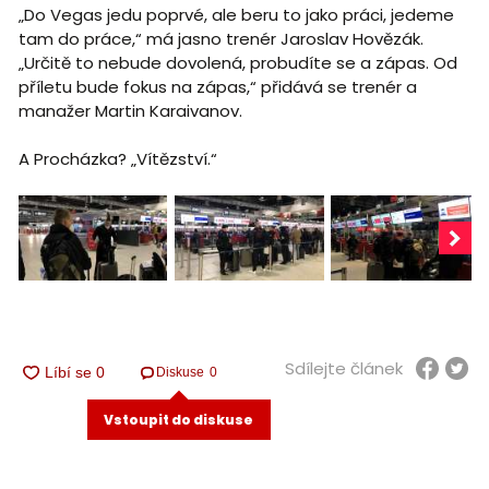
„Do Vegas jedu poprvé, ale beru to jako práci, jedeme
tam do práce,“ má jasno trenér Jaroslav Hovězák.
„Určitě to nebude dovolená, probudíte se a zápas. Od
příletu bude fokus na zápas,“ přidává se trenér a
manažer Martin Karaivanov.
A Procházka? „Vítězství.“
Sdílejte článek
Diskuse
0
Vstoupit do diskuse