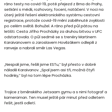
ráno testy na covid-19, poté přejezd z Brna do Prahy,
setkání s médii, rozhovory, focení, natáčení. V noci na
úterý ještě řešení elektronického systému cestovní
registrace, protože covid-19 mění zaběhnuté zvyklosti
po celém světě. Bohužel. A ráno před půl pátou na
letišti. Cesta Jiřího Procházky za druhou bitvou v UFC
odstartovala. O půl sedmé se s trenéry Martinem
Karaivanovem a Jaroslavem Hovězákem odlepili z
ranveje a nabrali směr Las Vegas.
„Nespali jsme, řešili jsme ESTu,“ byl přesto v dobré
náladě Karaivanov. „Spal jsem asi tři, možná čtyři
hodinky,“ byl na tom lépe Procházka.
Trojice z brněnského Jetsaam gymu a s nimi fotograf a
kameraman. Ten musel ještě pár minut před odletem
řešit, jestli odletí.