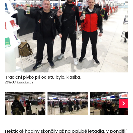
Tradiční pivko při odletu bylo, klasika...
ZDROJ: kaocko.cz
Hektické hodiny skončily až na palubě letadla. V pondělí