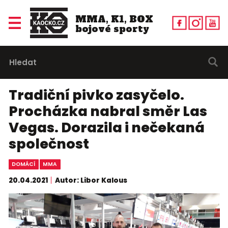
MMA, K1, BOX
bojové sporty
Tradiční pivko zasyčelo.
Procházka nabral směr Las
Vegas. Dorazila i nečekaná
společnost
DOMÁCÍ
MMA
20.04.2021
Autor: Libor Kalous