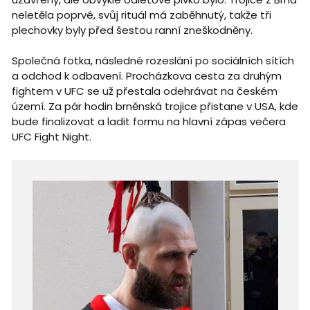
neletěla poprvé, svůj rituál má zaběhnutý, takže tři
plechovky byly před šestou ranní zneškodněny.
Společná fotka, následné rozeslání po sociálních sítích
a odchod k odbavení. Procházkova cesta za druhým
fightem v UFC se už přestala odehrávat na českém
území. Za pár hodin brněnská trojice přistane v USA, kde
bude finalizovat a ladit formu na hlavní zápas večera
UFC Fight Night.