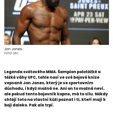
Jon Jones.
FOTO: UFC
Legenda světového MMA. Šampion polotěžké a
těžké váhy UFC, tohle nosí ve své bojové knize
vepsané Jon Jones, který je ve sportovním
důchodu, i když možná ne. Ani on to možná neví,
ale pokud tento bojovník kopne, má to sílu. Někdy
chtějí toto na vlastní kůži poznat i ti, kteří mají k
boji daleko. Pak ale trpí.