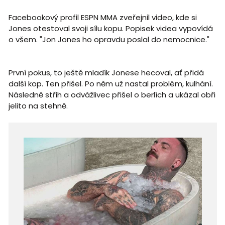
Facebookový profil ESPN MMA zveřejnil video, kde si
Jones otestoval svoji sílu kopu. Popisek videa vypovídá
o všem. "Jon Jones ho opravdu poslal do nemocnice."
První pokus, to ještě mladík Jonese hecoval, ať přidá
další kop. Ten přišel. Po něm už nastal problém, kulhání.
Následně střih a odvážlivec přišel o berlích a ukázal obři
jelito na stehně.