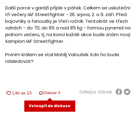
Další porce v garáži přijde v pátek. Celkem se uskuteční
tři večery IAF Streetfighter - 26. srpna, 2. a 9. září. Před
bojovníky a fanoušky je třetí ročník. Tentokrát ve třech
vahách - do 70, do 85 a nad 85 kg - formou pyramid na
jednom večeru, tj. na konci každé akce bude znám nový
šampion IAF Streetfighter.
Prvním králem se stal Matěj Valoušek. Kdo ho bude
následovat?
Sdílejte článek
Diskuse
0
Vstoupit do diskuse