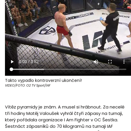
Takto vypadlo kontroverzní ukončení!
VIDEO/FOTO: O2 TV Sport/IAF
Vítěz pyramidy je znám. A musel si hrábnout. Za necelé
tři hodiny Matěj Valoušek vyhrál čtyři zápasy na turnaji,
který pořádala organizace I Am Fighter v OC Šestka.
Šestnáct zápasníků do 70 kilogramů na turnaji IAF