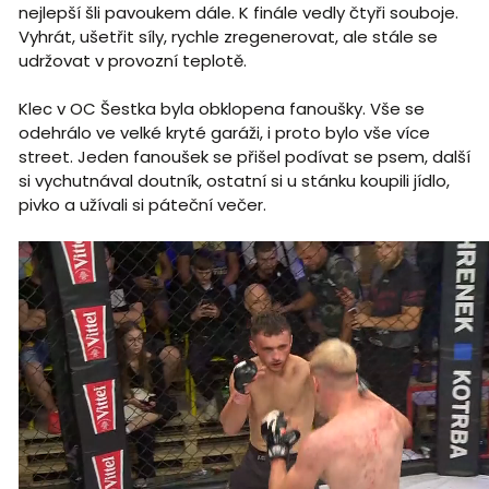
nejlepší šli pavoukem dále. K finále vedly čtyři souboje.
Vyhrát, ušetřit síly, rychle zregenerovat, ale stále se
udržovat v provozní teplotě.
Klec v OC Šestka byla obklopena fanoušky. Vše se
odehrálo ve velké kryté garáži, i proto bylo vše více
street. Jeden fanoušek se přišel podívat se psem, další
si vychutnával doutník, ostatní si u stánku koupili jídlo,
pivko a užívali si páteční večer.