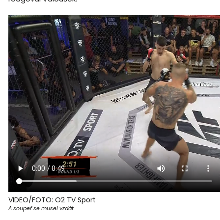
VIDEO/FOTO: O2 TV Sport
A soupeř se musel vzdát.