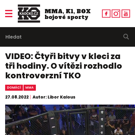
MMA, K1, BOX
bojové sporty
VIDEO: Čtyři bitvy v kleci za
tři hodiny. O vítězi rozhodlo
kontroverzní TKO
DOMÁCÍ
MMA
27.08.2022
Autor: Libor Kalous