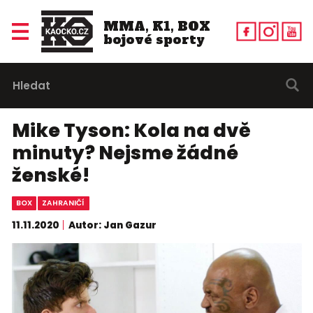
MMA, K1, BOX
bojové sporty
Mike Tyson: Kola na dvě
minuty? Nejsme žádné
ženské!
BOX
ZAHRANIČÍ
11.11.2020
Autor: Jan Gazur