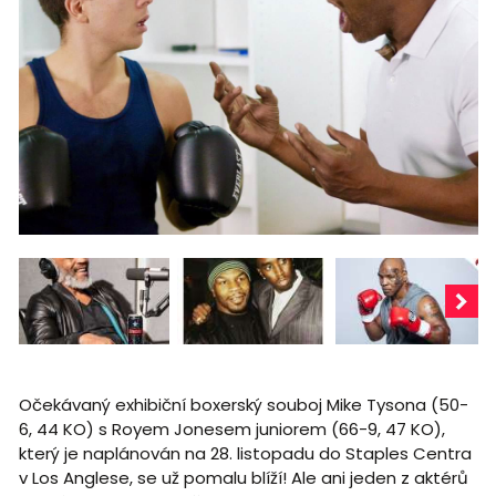
Očekávaný exhibiční boxerský souboj Mike Tysona (50-
6, 44 KO) s Royem Jonesem juniorem (66-9, 47 KO),
který je naplánován na 28. listopadu do Staples Centra
v Los Anglese, se už pomalu blíží! Ale ani jeden z aktérů