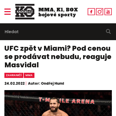
MMA, K1, BOX
bojové sporty
UFC zpět v Miami? Pod cenou
se prodávat nebudu, reaguje
Masvidal
ZAHRANIČÍ
MMA
24.02.2022
Autor: Ondřej Huml