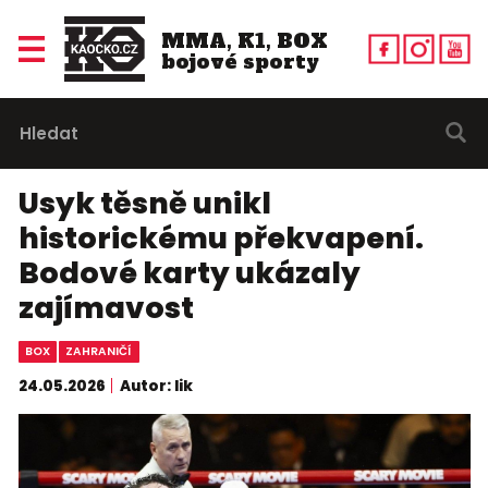
MMA, K1, BOX
bojové sporty
Usyk těsně unikl
historickému překvapení.
Bodové karty ukázaly
zajímavost
BOX
ZAHRANIČÍ
24.05.2026
Autor: lik