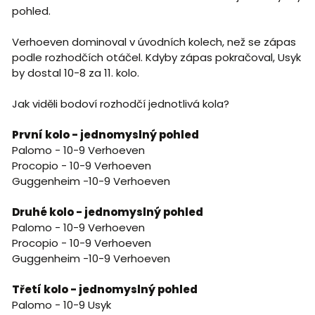
pohled.
Verhoeven dominoval v úvodních kolech, než se zápas
podle rozhodčích otáčel. Kdyby zápas pokračoval, Usyk
by dostal 10-8 za 11. kolo.
Jak viděli bodoví rozhodčí jednotlivá kola?
První kolo - jednomyslný pohled
Palomo - 10-9 Verhoeven
Procopio - 10-9 Verhoeven
Guggenheim -10-9 Verhoeven
Druhé kolo - jednomyslný pohled
Palomo - 10-9 Verhoeven
Procopio - 10-9 Verhoeven
Guggenheim -10-9 Verhoeven
Třetí kolo - jednomyslný pohled
Palomo - 10-9 Usyk