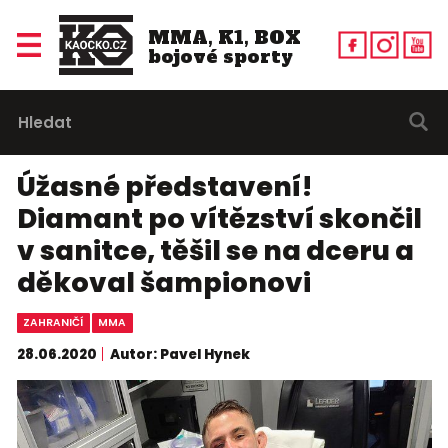
MMA, K1, BOX
bojové sporty
Úžasné představení!
Diamant po vítězství skončil
v sanitce, těšil se na dceru a
děkoval šampionovi
ZAHRANIČÍ
MMA
28.06.2020
Autor: Pavel Hynek