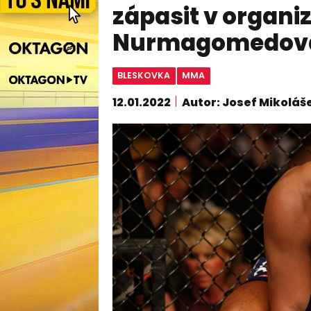
zápasit v organi
Nurmagomedov
BLESKOVKA
MMA
12.01.2022
Autor: Josef Mikoláš