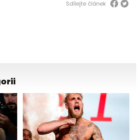
Sdílejte článek
orii