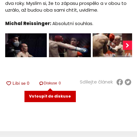
dva roky. Myslím si, že to zápasu prospělo a v obou to
uzrálo, až budou oba sami chtít, uvidíme.
Michal Reissinger:
Absolutní souhlas.
Sdílejte článek
Diskuse
0
Vstoupit do diskuse