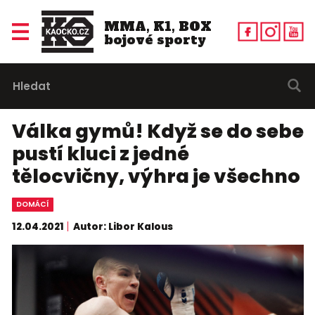
MMA, K1, BOX
bojové sporty
Válka gymů! Když se do sebe
pustí kluci z jedné
tělocvičny, výhra je všechno
DOMÁCÍ
12.04.2021
Autor: Libor Kalous