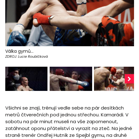
Válka gymů...
ZDROJ: Lucie Roubíčková
Všichni se znají, trénují vedle sebe na pár desítkách
metrů čtverečních pod jednou střechou. Kamarádi. V
sobotu na pár minut museli na vše zapomenout,
zatáhnout oponu přátelství a vyrazit na zteč. Na jedné
straně trenér Ondřej Hutník ze Spejbl gymu, na druhé