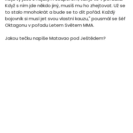
Když s ním jde někdo jiný, musíš mu ho zhejtovat. Už se
to stalo mnohokrát a bude se to dít pořád. Každý
bojovník si musí jet svou vlastní kauzu," pousmál se šéf
Oktagonu v pořadu Letem Světem MMA.
Jakou tečku napíše Matavao pod Ještědem?