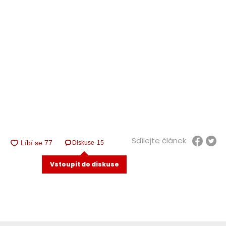
Sdílejte článek
Diskuse
15
Vstoupit do diskuse