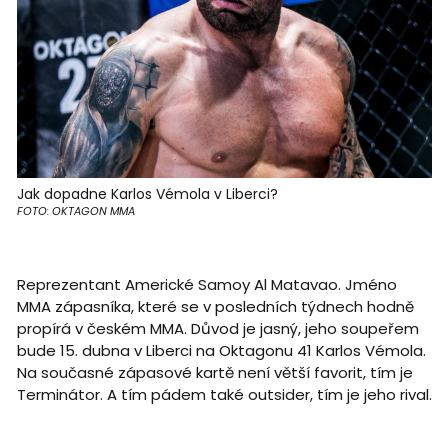
Jak dopadne Karlos Vémola v Liberci?
FOTO: OKTAGON MMA
Reprezentant Americké Samoy Al Matavao. Jméno
MMA zápasníka, které se v posledních týdnech hodně
propírá v českém MMA. Důvod je jasný, jeho soupeřem
bude 15. dubna v Liberci na Oktagonu 41 Karlos Vémola.
Na současné zápasové kartě není větší favorit, tím je
Terminátor. A tím pádem také outsider, tím je jeho rival.