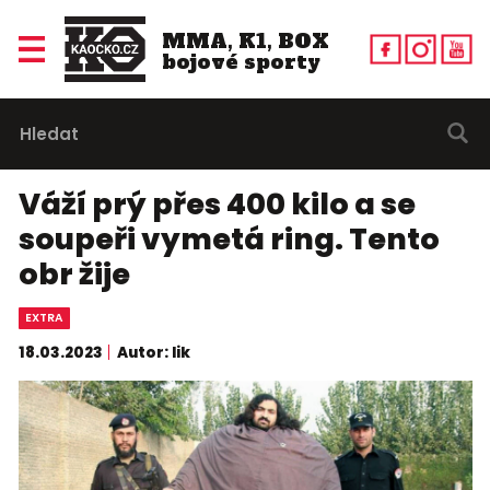
MMA, K1, BOX
bojové sporty
Váží prý přes 400 kilo a se
soupeři vymetá ring. Tento
obr žije
EXTRA
18.03.2023
Autor: lik