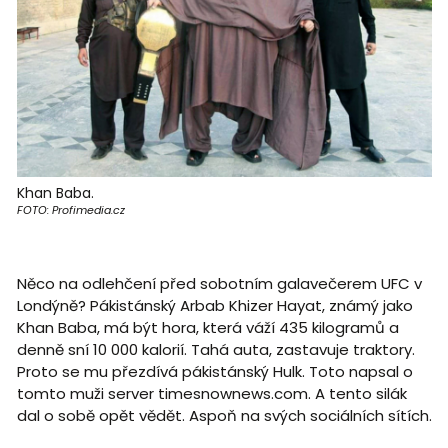
Khan Baba.
FOTO: Profimedia.cz
Něco na odlehčení před sobotním galavečerem UFC v
Londýně? Pákistánský Arbab Khizer Hayat, známý jako
Khan Baba, má být hora, která váží 435 kilogramů a
denně sní 10 000 kalorií. Tahá auta, zastavuje traktory.
Proto se mu přezdívá pákistánský Hulk. Toto napsal o
tomto muži server timesnownews.com. A tento silák
dal o sobě opět vědět. Aspoň na svých sociálních sítích.