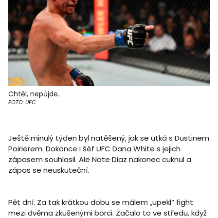
Chtěl, nepůjde.
FOTO: UFC
Ještě minulý týden byl natěšený, jak se utká s Dustinem
Poirierem. Dokonce i šéf UFC Dana White s jejich
zápasem souhlasil. Ale Nate Diaz nakonec cuknul a
zápas se neuskuteční.
Pět dní. Za tak krátkou dobu se málem „upekl“ fight
mezi dvěma zkušenými borci. Začalo to ve středu, když