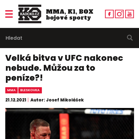
MMA, K1, BOX
bojové sporty
Velká bitva v UFC nakonec
nebude. Můžou za to
peníze?!
MMA
BLESKOVKA
21.12.2021
Autor: Josef Mikolášek