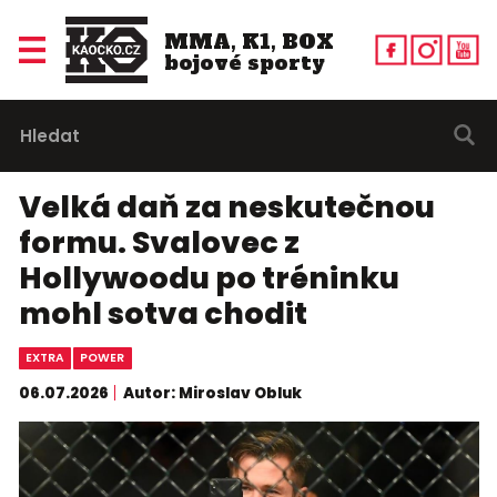
MMA, K1, BOX
bojové sporty
Velká daň za neskutečnou
formu. Svalovec z
Hollywoodu po tréninku
mohl sotva chodit
EXTRA
POWER
06.07.2026
Autor: Miroslav Obluk