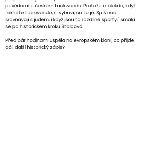
povědomí o českém taekwondu. Protože málokdo, když
řeknete taekwondo, si vybaví, co to je. Spíš nás
srovnávají s judem, i když jsou to rozdílné sporty," smála
se po historickém kroku Štolbová.
Před pár hodinami uspěla na evropském klání, co přijde
dál, další historický zápis?