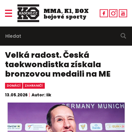
MMA, K1, BOX
bojové sporty
Velká radost. Česká
taekwondistka získala
bronzovou medaili na ME
DOMÁCÍ
ZAHRANIČÍ
13.05.2026
Autor: lik