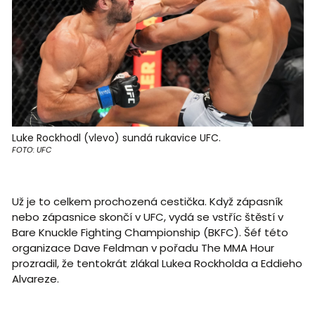
Luke Rockhodl (vlevo) sundá rukavice UFC.
FOTO: UFC
Už je to celkem prochozená cestička. Když zápasník
nebo zápasnice skončí v UFC, vydá se vstříc štěstí v
Bare Knuckle Fighting Championship (BKFC). Šéf této
organizace Dave Feldman v pořadu The MMA Hour
prozradil, že tentokrát zlákal Lukea Rockholda a Eddieho
Alvareze.