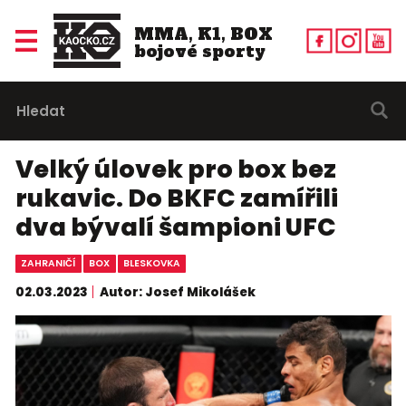
MMA, K1, BOX
bojové sporty
Velký úlovek pro box bez
rukavic. Do BKFC zamířili
dva bývalí šampioni UFC
ZAHRANIČÍ
BOX
BLESKOVKA
02.03.2023
Autor: Josef Mikolášek