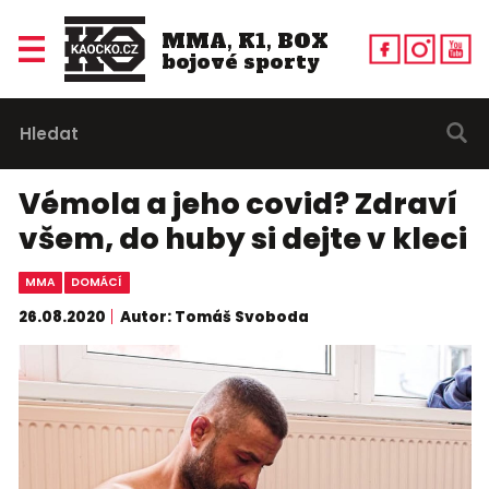
MMA, K1, BOX
bojové sporty
Vémola a jeho covid? Zdraví
všem, do huby si dejte v kleci
MMA
DOMÁCÍ
26.08.2020
Autor: Tomáš Svoboda