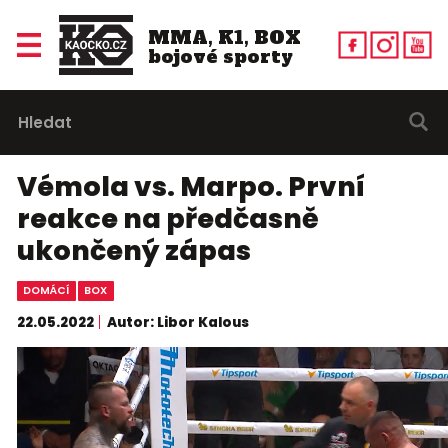
MMA, K1, BOX
bojové sporty
Vémola vs. Marpo. První
reakce na předčasně
ukončený zápas
DOMÁCÍ
BOX
22.05.2022
Autor: Libor Kalous