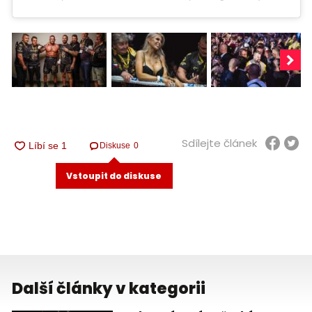
Sdílejte článek
Diskuse
0
Vstoupit do diskuse
Další články v kategorii