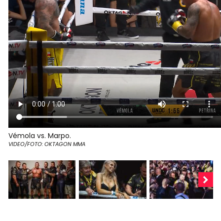
Vémola vs. Marpo.
VIDEO/FOTO: OKTAGON MMA