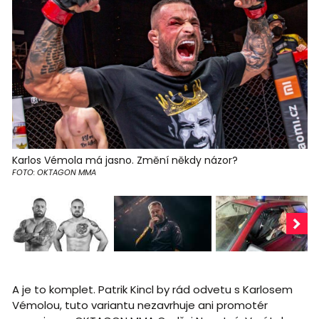
Karlos Vémola má jasno. Změní někdy názor?
FOTO: OKTAGON MMA
A je to komplet. Patrik Kincl by rád odvetu s Karlosem
Vémolou, tuto variantu nezavrhuje ani promotér