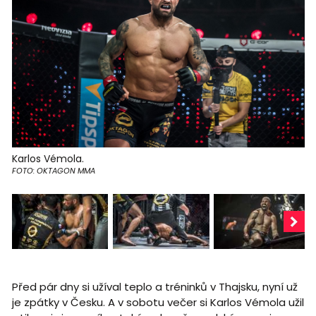
Karlos Vémola.
FOTO: OKTAGON MMA
Před pár dny si užíval teplo a tréninků v Thajsku, nyní už
je zpátky v Česku. A v sobotu večer si Karlos Vémola užil