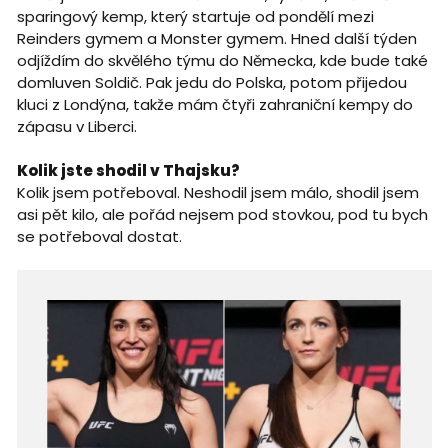
sparingový kemp, který startuje od pondělí mezi
Reinders gymem a Monster gymem. Hned další týden
odjíždím do skvělého týmu do Německa, kde bude také
domluven Soldič. Pak jedu do Polska, potom přijedou
kluci z Londýna, takže mám čtyři zahraniční kempy do
zápasu v Liberci.
Kolik jste shodil v Thajsku?
Kolik jsem potřeboval. Neshodil jsem málo, shodil jsem
asi pět kilo, ale pořád nejsem pod stovkou, pod tu bych
se potřeboval dostat.