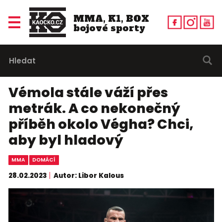
MMA, K1, BOX
bojové sporty
Vémola stále váží přes
metrák. A co nekonečný
příběh okolo Végha? Chci,
aby byl hladový
MMA
DOMÁCÍ
28.02.2023
Autor: Libor Kalous