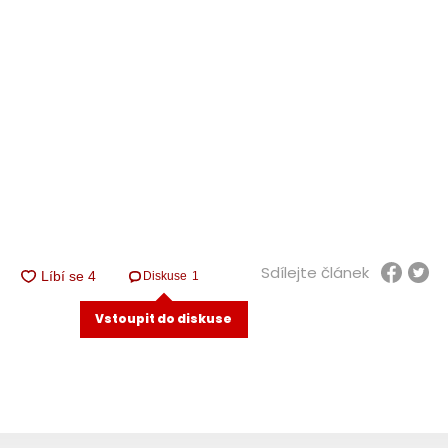
Sdílejte článek
Diskuse
1
Vstoupit do diskuse