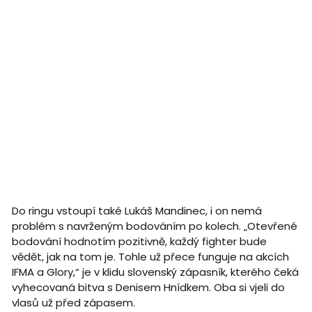
Do ringu vstoupí také Lukáš Mandinec, i on nemá
problém s navrženým bodováním po kolech. „Otevřené
bodování hodnotím pozitivně, každý fighter bude
vědět, jak na tom je. Tohle už přece funguje na akcích
IFMA a Glory,“ je v klidu slovenský zápasník, kterého čeká
vyhecovaná bitva s Denisem Hnídkem. Oba si vjeli do
vlasů už před zápasem.