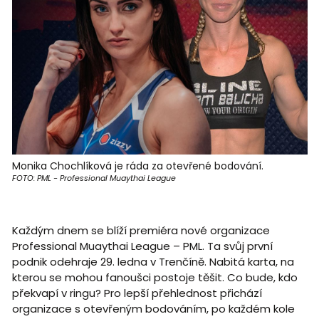
Monika Chochlíková je ráda za otevřené bodování.
FOTO: PML - Professional Muaythai League
Každým dnem se blíží premiéra nové organizace
Professional Muaythai League – PML. Ta svůj první
podnik odehraje 29. ledna v Trenčíně. Nabitá karta, na
kterou se mohou fanoušci postoje těšit. Co bude, kdo
překvapí v ringu? Pro lepší přehlednost přichází
organizace s otevřeným bodováním, po každém kole