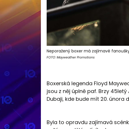
Neporažený boxer má zajímavé fanoušky
FOTO: Mayweather Promotions
Boxerská legenda Floyd Mayweat
jsou z něj úplně paf. Brzy 45let
Dubaji, kde bude mít 20. února 
Byla to opravdu zajímavá scénka