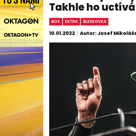
Takhle ho uctívá
BOX
EXTRA
BLESKOVKA
10.01.2022
Autor: Josef Mikoláš