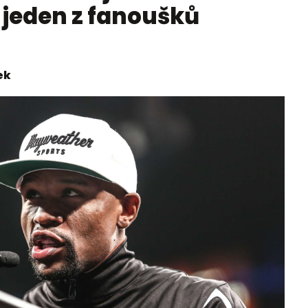
 jeden z fanoušků
ek