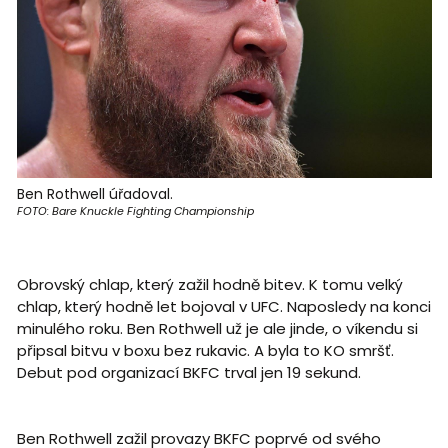
Ben Rothwell úřadoval.
FOTO: Bare Knuckle Fighting Championship
Obrovský chlap, který zažil hodně bitev. K tomu velký
chlap, který hodně let bojoval v UFC. Naposledy na konci
minulého roku. Ben Rothwell už je ale jinde, o víkendu si
připsal bitvu v boxu bez rukavic. A byla to KO smršť.
Debut pod organizací BKFC trval jen 19 sekund.
Ben Rothwell zažil provazy BKFC poprvé od svého