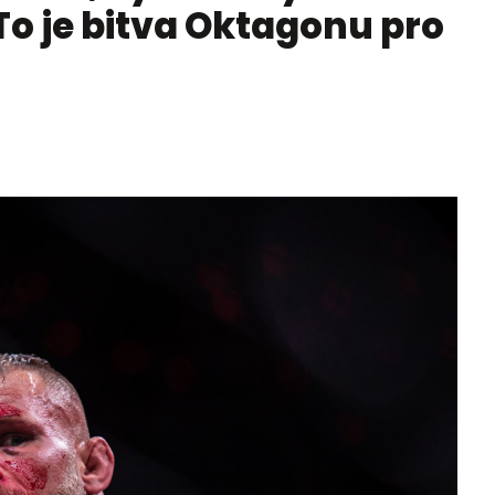
To je bitva Oktagonu pro