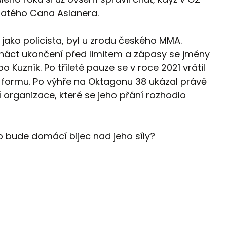
natého Cana Aslanera.
 jako policista, byl u zrodu českého MMA.
ct ukončení před limitem a zápasy se jmény
 Kuzník. Po tříleté pauze se v roce 2021 vrátil
e formu. Po výhře na Oktagonu 38 ukázal právě
 organizace, které se jeho přání rozhodlo
bo bude domácí bijec nad jeho síly?