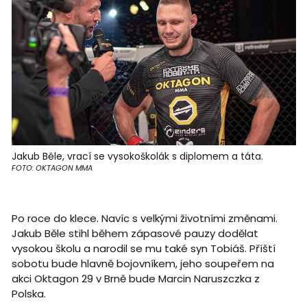
Jakub Běle, vrací se vysokoškolák s diplomem a táta.
FOTO: OKTAGON MMA
Po roce do klece. Navíc s velkými životními změnami.
Jakub Běle stihl během zápasové pauzy dodělat
vysokou školu a narodil se mu také syn Tobiáš. Příští
sobotu bude hlavně bojovníkem, jeho soupeřem na
akci Oktagon 29 v Brně bude Marcin Naruszczka z
Polska.