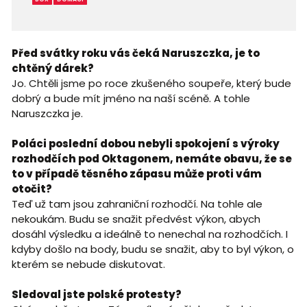
Před svátky roku vás čeká Naruszczka, je to
chtěný dárek?
Jo. Chtěli jsme po roce zkušeného soupeře, který bude
dobrý a bude mít jméno na naší scéně. A tohle
Naruszczka je.
Poláci poslední dobou nebyli spokojení s výroky
rozhodčích pod Oktagonem, nemáte obavu, že se
to v případě těsného zápasu může proti vám
otočit?
Teď už tam jsou zahraniční rozhodčí. Na tohle ale
nekoukám. Budu se snažit předvést výkon, abych
dosáhl výsledku a ideálně to nenechal na rozhodčích. I
kdyby došlo na body, budu se snažit, aby to byl výkon, o
kterém se nebude diskutovat.
Sledoval jste polské protesty?