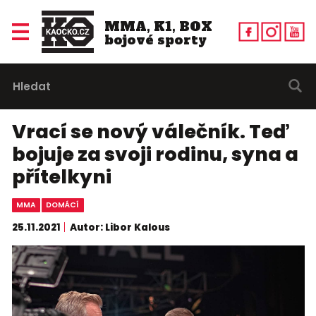
MMA, K1, BOX
bojové sporty
Vrací se nový válečník. Teď
bojuje za svoji rodinu, syna a
přítelkyni
MMA
DOMÁCÍ
25.11.2021
Autor: Libor Kalous