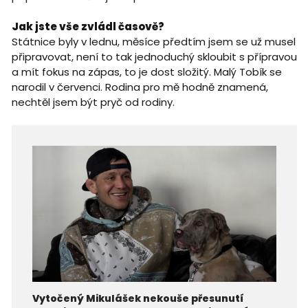
Jak jste vše zvládl časově?
Státnice byly v lednu, měsíce předtím jsem se už musel
připravovat, není to tak jednoduchý skloubit s přípravou
a mít fokus na zápas, to je dost složitý. Malý Tobík se
narodil v červenci. Rodina pro mě hodně znamená,
nechtěl jsem být pryč od rodiny.
Vytočený Mikulášek nekouše přesunutí