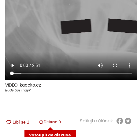
VIDEO: kaocko.cz
Bude boj jindy?
Sdílejte článek
Diskuse
0
Vstoupit do diskuse