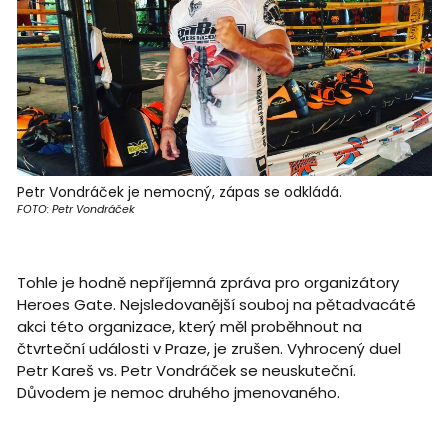
Petr Vondráček je nemocný, zápas se odkládá.
FOTO: Petr Vondráček
Tohle je hodně nepříjemná zpráva pro organizátory
Heroes Gate. Nejsledovanější souboj na pětadvacáté
akci této organizace, který měl proběhnout na
čtvrteční události v Praze, je zrušen. Vyhrocený duel
Petr Kareš vs. Petr Vondráček se neuskuteční.
Důvodem je nemoc druhého jmenovaného.