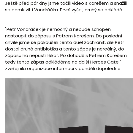
Ještě před pár dny jsme točili video s Karešem a snažili
se domluvit i Vondráčka. První vyšel, druhý se odkládá.
"Petr Vondráček je nemocný a nebude schopen
nastoupit do zápasu s Petrem Karešem. Do poslední
chvíle jsme se pokoušeli tento duel zachránit, ale Petr
dostal druhá antibiotika a tento zápas je nereálný, do
zápasu ho nepustí lékař. Po dohodě s Petrem Karešem
tedy tento zápas odkládáme na další Heroes Gate,"
zveřejnila organizace informaci v pondělí dopoledne.