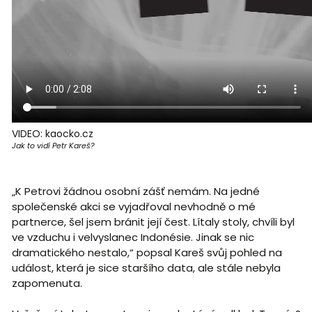
VIDEO: kaocko.cz
Jak to vidí Petr Kareš?
„K Petrovi žádnou osobní zášť nemám. Na jedné
společenské akci se vyjadřoval nevhodně o mé
partnerce, šel jsem bránit její čest. Lítaly stoly, chvíli byl
ve vzduchu i velvyslanec Indonésie. Jinak se nic
dramatického nestalo,“ popsal Kareš svůj pohled na
událost, která je sice staršího data, ale stále nebyla
zapomenuta.