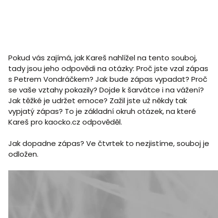
Pokud vás zajímá, jak Kareš nahlížel na tento souboj,
tady jsou jeho odpovědi na otázky: Proč jste vzal zápas
s Petrem Vondráčkem? Jak bude zápas vypadat? Proč
se vaše vztahy pokazily? Dojde k šarvátce i na vážení?
Jak těžké je udržet emoce? Zažil jste už někdy tak
vypjatý zápas? To je základní okruh otázek, na které
Kareš pro kaocko.cz odpověděl.
Jak dopadne zápas? Ve čtvrtek to nezjistíme, souboj je
odložen.