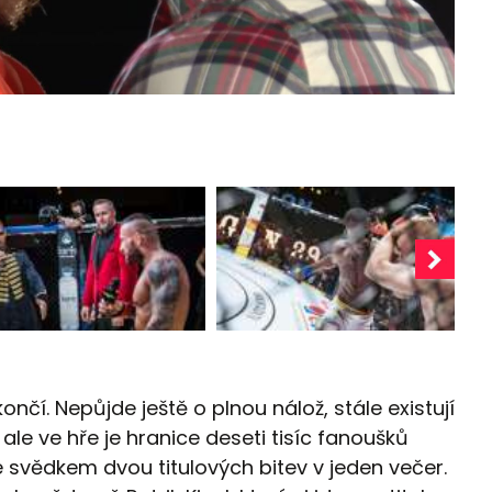
čí. Nepůjde ještě o plnou nálož, stále existují
 ale ve hře je hranice deseti tisíc fanoušků
 svědkem dvou titulových bitev v jeden večer.