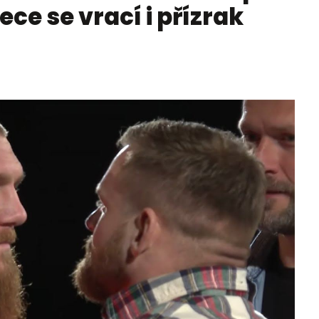
ce se vrací i přízrak