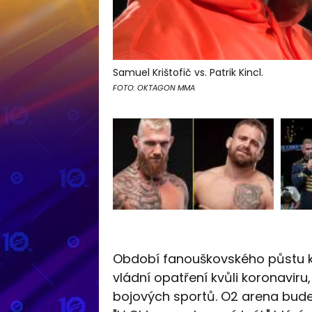
Samuel Krištofič vs. Patrik Kincl.
FOTO: OKTAGON MMA
Období fanouškovského půstu kon
vládní opatření kvůli koronaviru,
bojových sportů. O2 arena bude