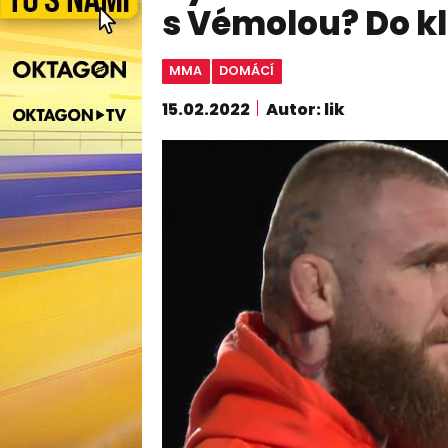
s Vémolou? Do kle
MMA
DOMÁCÍ
15.02.2022
Autor: lik