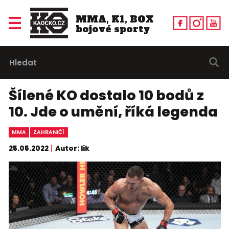
MMA, K1, BOX
bojové sporty
Šílené KO dostalo 10 bodů z
10. Jde o umění, říká legenda
MMA
ZAHRANIČÍ
25.05.2022
Autor: lik