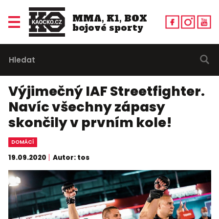
MMA, K1, BOX
bojové sporty
Výjimečný IAF Streetfighter.
Navíc všechny zápasy
skončily v prvním kole!
DOMÁCÍ
19.09.2020
Autor: tos