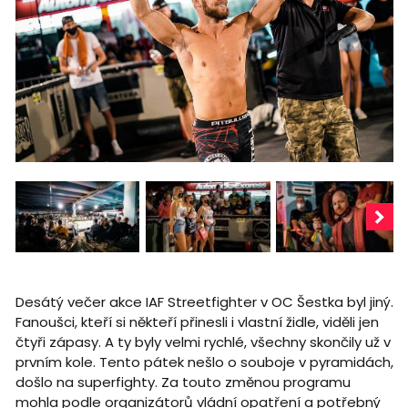
Desátý večer akce IAF Streetfighter v OC Šestka byl jiný.
Fanoušci, kteří si někteří přinesli i vlastní židle, viděli jen
čtyři zápasy. A ty byly velmi rychlé, všechny skončily už v
prvním kole. Tento pátek nešlo o souboje v pyramidách,
došlo na superfighty. Za touto změnou programu
mohla podle organizátorů vládní opatření a potřebný