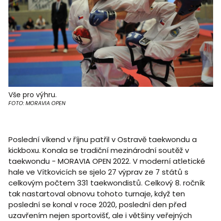
Vše pro výhru.
FOTO: MORAVIA OPEN
Poslední víkend v říjnu patřil v Ostravě taekwondu a
kickboxu. Konala se tradiční mezinárodní soutěž v
taekwondu - MORAVIA OPEN 2022. V moderní atletické
hale ve Vítkovicích se sjelo 27 výprav ze 7 států s
celkovým počtem 331 taekwondistů. Celkový 8. ročník
tak nastartoval obnovu tohoto turnaje, když ten
poslední se konal v roce 2020, poslední den před
uzavřením nejen sportovišť, ale i většiny veřejných