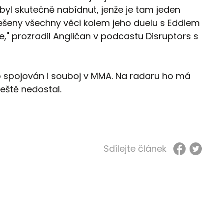
yl skutečně nabídnut, jenže je tam jeden
řešeny všechny věci kolem jeho duelu s Eddiem
," prozradil Angličan v podcastu Disruptors s
to spojován i souboj v MMA. Na radaru ho má
eště nedostal.
Sdílejte článek