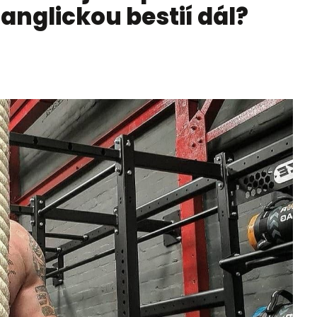
anglickou bestií dál?