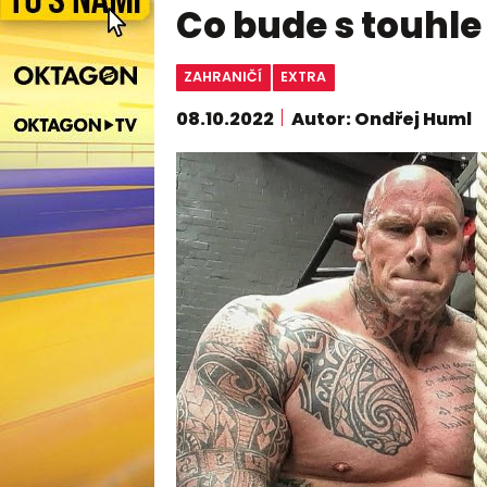
Co bude s touhle 
ZAHRANIČÍ
EXTRA
08.10.2022
Autor: Ondřej Huml