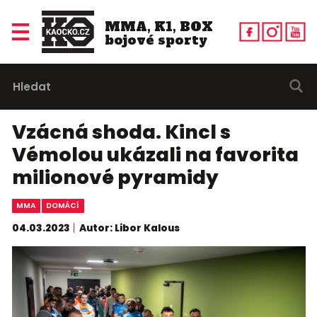
MMA, K1, BOX
bojové sporty
Vzácná shoda. Kincl s
Vémolou ukázali na favorita
milionové pyramidy
MMA
DOMÁCÍ
04.03.2023
Autor: Libor Kalous