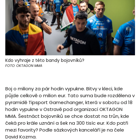
Kdo vyhraje z této bandy bojovníků?
FOTO: OKTAGON MMA
Boj o miliony za pár hodin vypukne. Bitvy v kleci, kde
půjde celkově o milion eur. Tato suma bude rozdělena v
pyramidě Tipsport Gamechanger, která v sobotu od 18
hodin vypukne v Ostravě pod organizací OKTAGON
MMA. Šestnáct bojovníků se chce dostat na trůn, kde
čeká pro krále uznání a šek na 300 tisíc eur. Kdo patři
mezi favority? Podle sázkových kanceláří je na čele
David Kozma.