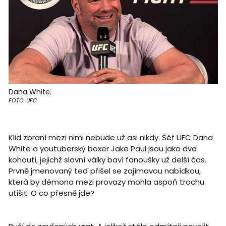
Dana White.
FOTO: UFC
Klid zbraní mezi nimi nebude už asi nikdy. Šéf UFC Dana
White a youtuberský boxer Jake Paul jsou jako dva
kohouti, jejichž slovní války baví fanoušky už delší čas.
Prvně jmenovaný teď přišel se zajímavou nabídkou,
která by démona mezi provazy mohla aspoň trochu
utišit. O co přesně jde?