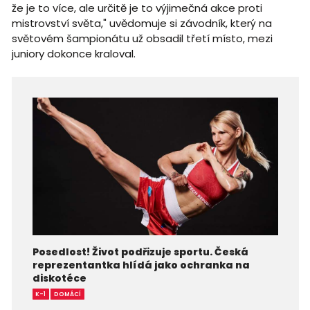
že je to více, ale určitě je to výjimečná akce proti
mistrovství světa," uvědomuje si závodník, který na
světovém šampionátu už obsadil třetí místo, mezi
juniory dokonce kraloval.
Posedlost! Život podřizuje sportu. Česká
reprezentantka hlídá jako ochranka na
diskotéce
K-1
DOMÁCÍ