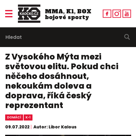
MMA, K1, BOX
bojové sporty
Z Vysokého Mýta mezi
světovou elitu. Pokud chci
něčeho dosáhnout,
nekoukám doleva a
doprava, říká český
reprezentant
DOMÁCÍ
K-1
09.07.2022
Autor: Libor Kalous