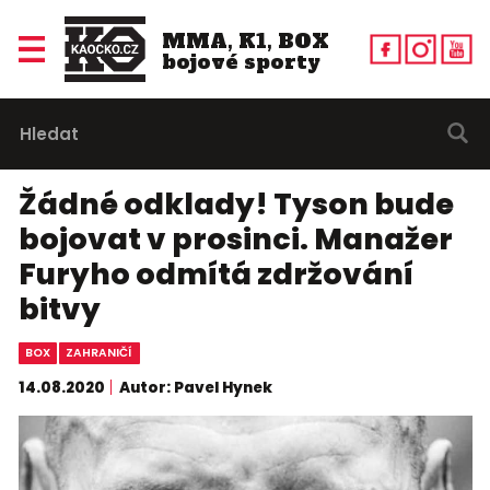
MMA, K1, BOX
bojové sporty
Žádné odklady! Tyson bude
bojovat v prosinci. Manažer
Furyho odmítá zdržování
bitvy
BOX
ZAHRANIČÍ
14.08.2020
Autor: Pavel Hynek