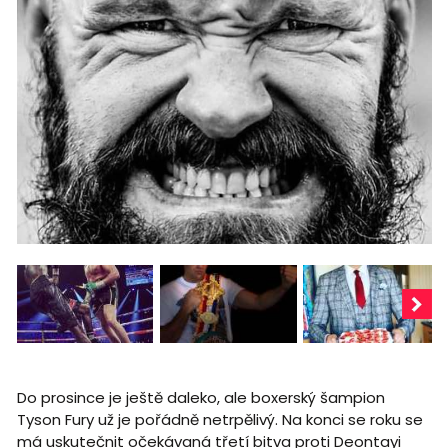
Do prosince je ještě daleko, ale boxerský šampion
Tyson Fury už je pořádně netrpělivý. Na konci se roku se
má uskutečnit očekávaná třetí bitva proti Deontayi