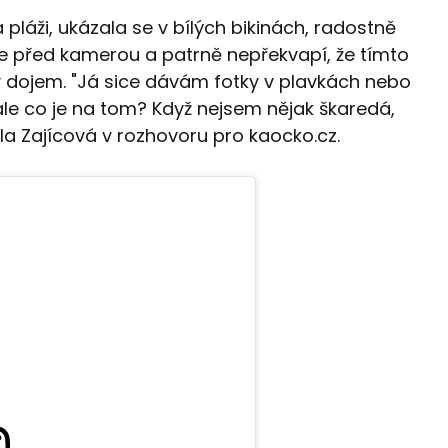
 pláži, ukázala se v bílých bikinách, radostně
 před kamerou a patrně nepřekvapí, že tímto
 dojem. "Já sice dávám fotky v plavkách nebo
le co je na tom? Když nejsem nějak škaredá,
la Zajícová v rozhovoru pro kaocko.cz.