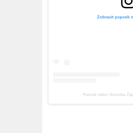
Zobrazit pspvek 
Pspvek sdlen Veronika Zaj