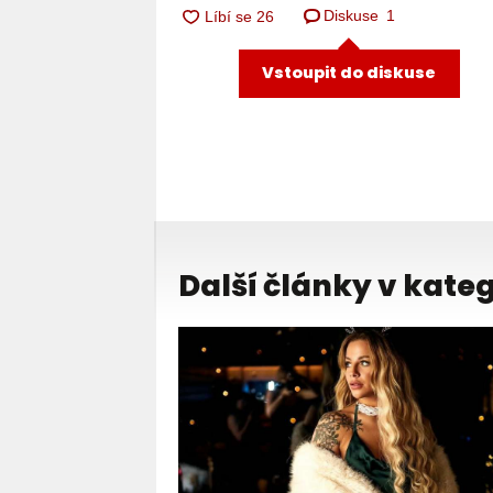
Diskuse
1
Vstoupit do diskuse
Další články v kateg