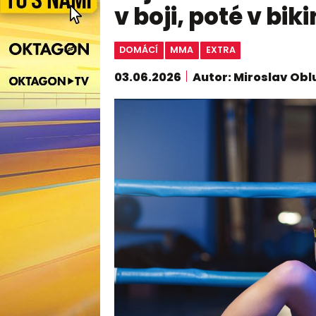
v boji, poté v bik
DOMÁCÍ
MMA
EXTRA
03.06.2026
Autor: Miroslav Obl