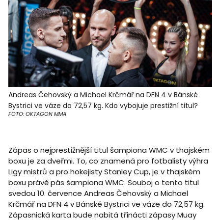
Andreas Čehovský a Michael Krčmář na DFN 4 v Bánské
Bystrici ve váze do 72,57 kg. Kdo vybojuje prestižní titul?
FOTO: OKTAGON MMA
Zápas o nejprestižnější titul šampiona WMC v thajském
boxu je za dveřmi. To, co znamená pro fotbalisty výhra
Ligy mistrů a pro hokejisty Stanley Cup, je v thajském
boxu právě pás šampiona WMC. Souboj o tento titul
svedou 10. července Andreas Čehovský a Michael
Krčmář na DFN 4 v Bánské Bystrici ve váze do 72,57 kg.
Zápasnická karta bude nabitá třinácti zápasy Muay