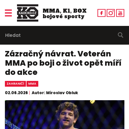
MMA, K1, BOX
bojové sporty
Zázračný návrat. Veterán
MMA po boji o život opět míří
do akce
ZAHRANIČÍ
MMA
02.06.2026
Autor: Miroslav Obluk