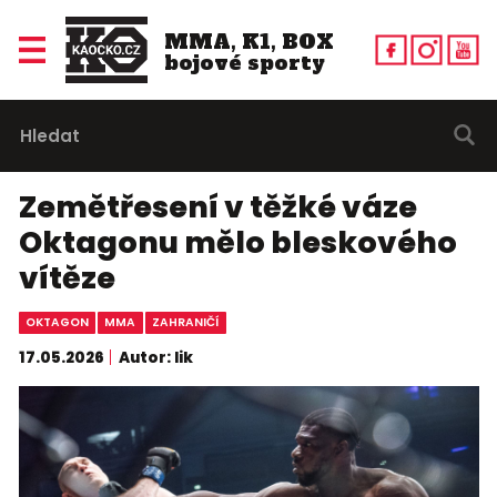
MMA, K1, BOX
bojové sporty
Zemětřesení v těžké váze
Oktagonu mělo bleskového
vítěze
OKTAGON
MMA
ZAHRANIČÍ
17.05.2026
Autor: lik