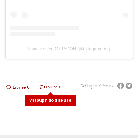
Pspvek sdlen OKTAGON (@oktagonmma)
Sdílejte článek
Diskuse
0
Vstoupit do diskuse