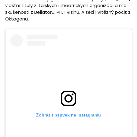
vlastní tituly z italských i jihoafrických organizací a má
zkušenosti z Bellatoru, PFL i Rizinu. A teď i vítězný pocit z
Oktagonu.
Zobrazit pspvek na Instagramu