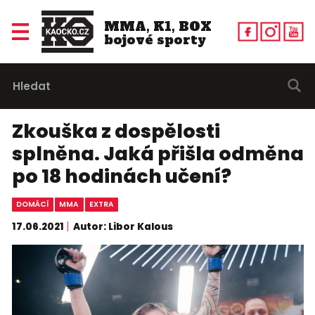
MMA, K1, BOX
bojové sporty
Zkouška z dospělosti
splněna. Jaká přišla odměna
po 18 hodinách učení?
DOMÁCÍ
MMA
EXTRA
17.06.2021
Autor: Libor Kalous