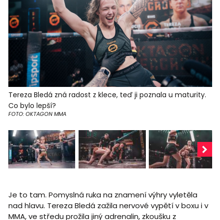
Tereza Bledá zná radost z klece, teď ji poznala u maturity.
Co bylo lepší?
FOTO: OKTAGON MMA
Je to tam. Pomyslná ruka na znamení výhry vyletěla
nad hlavu. Tereza Bledá zažila nervové vypětí v boxu i v
MMA, ve středu prožila jiný adrenalin, zkoušku z