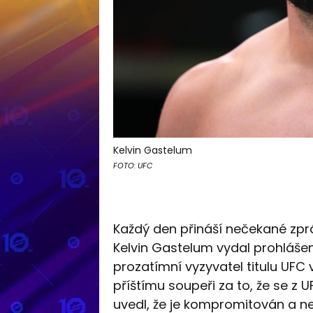
Kelvin Gastelum
FOTO: UFC
Každý den přináší nečekané zpr
Kelvin Gastelum vydal prohláše
prozatímní vyzyvatel titulu UFC
příštímu soupeři za to, že se z U
uvedl, že je kompromitován a n