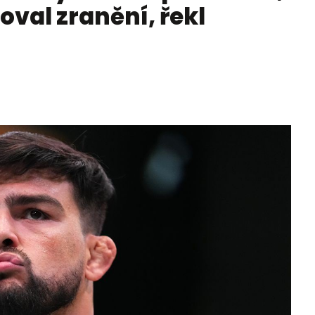
val zranění, řekl