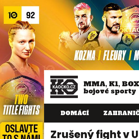
MMA, K1, BO
bojové sporty
DOMÁCÍ
ZAHRANIČ
Zrušený fight v 