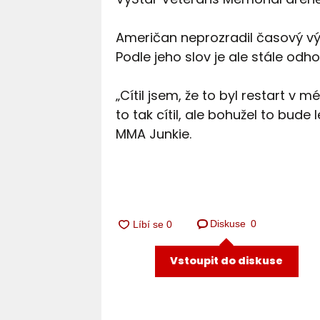
Američan neprozradil časový vý
Podle jeho slov je ale stále odho
„Cítil jsem, že to byl restart v 
to tak cítil, ale bohužel to bud
MMA Junkie.
Diskuse
0
Vstoupit do diskuse