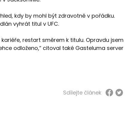
hled, kdy by mohl být zdravotně v pořádku.
dlán vyhrát titul v UFC.
mé kariéře, restart směrem k titulu. Opravdu jsem
e lehce odloženo,“ citoval také Gasteluma server
Sdílejte článek