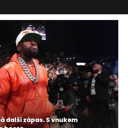
 další zápas. S vnukem