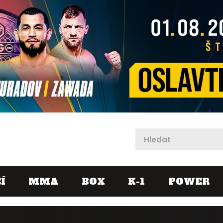
X
Í
MMA
BOX
K-1
POWER