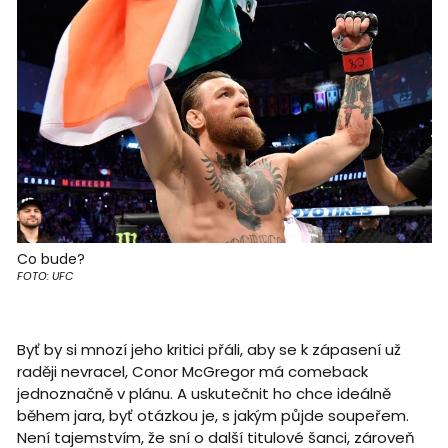
Co bude?
FOTO: UFC
Byť by si mnozí jeho kritici přáli, aby se k zápasení už
raději nevracel, Conor McGregor má comeback
jednoznačně v plánu. A uskutečnit ho chce ideálně
během jara, byť otázkou je, s jakým půjde soupeřem.
Není tajemstvím, že sní o další titulové šanci, zároveň