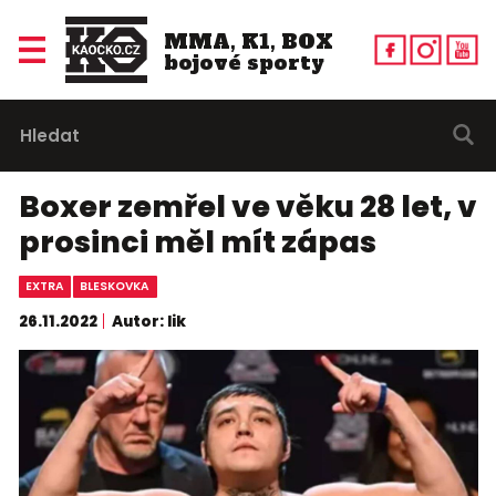
MMA, K1, BOX
bojové sporty
Boxer zemřel ve věku 28 let, v
prosinci měl mít zápas
EXTRA
BLESKOVKA
26.11.2022
Autor: lik