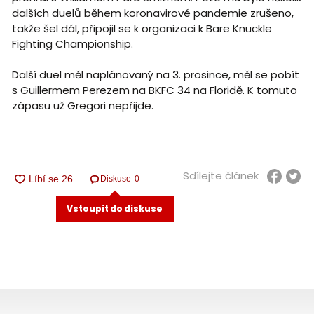
dalších duelů během koronavirové pandemie zrušeno,
takže šel dál, připojil se k organizaci k Bare Knuckle
Fighting Championship.
Další duel měl naplánovaný na 3. prosince, měl se pobít
s Guillermem Perezem na BKFC 34 na Floridě. K tomuto
zápasu už Gregori nepřijde.
Sdílejte článek
Diskuse
0
Vstoupit do diskuse