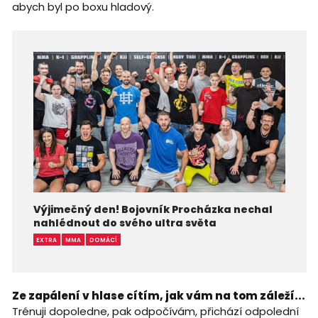
abych byl po boxu hladový.
Výjimečný den! Bojovník Procházka nechal
nahlédnout do svého ultra světa
EXTRA
MMA
DOMÁCÍ
Ze zapálení v hlase cítím, jak vám na tom záleží...
Trénuji dopoledne, pak odpočívám, přichází odpolední