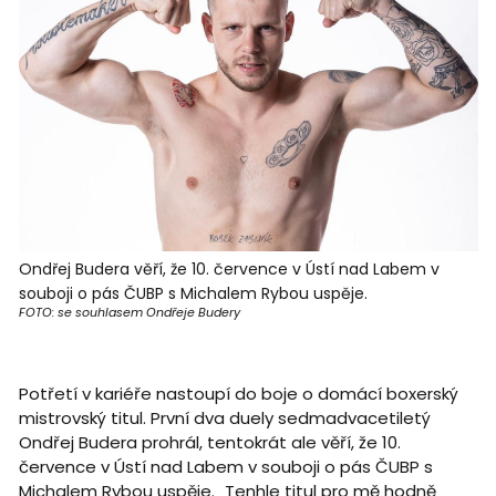
Ondřej Budera věří, že 10. července v Ústí nad Labem v
souboji o pás ČUBP s Michalem Rybou uspěje.
FOTO: se souhlasem Ondřeje Budery
Potřetí v kariéře nastoupí do boje o domácí boxerský
mistrovský titul. První dva duely sedmadvacetiletý
Ondřej Budera prohrál, tentokrát ale věří, že 10.
července v Ústí nad Labem v souboji o pás ČUBP s
Michalem Rybou uspěje. „Tenhle titul pro mě hodně