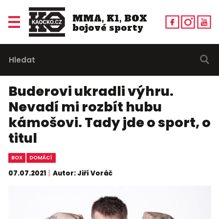
MMA, K1, BOX
bojové sporty
Buderovi ukradli výhru.
Nevadí mi rozbít hubu
kámošovi. Tady jde o sport, o
titul
BOX
DOMÁCÍ
07.07.2021
Autor: Jiří Voráč