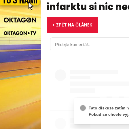
infarktu si nic n
< ZPĚT NA ČLÁNEK