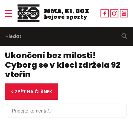
MMA, K1, BOX
bojové sporty
Ukončení bez milosti!
Cyborg se v kleci zdržela 92
vteřin
< ZPĚT NA ČLÁNEK