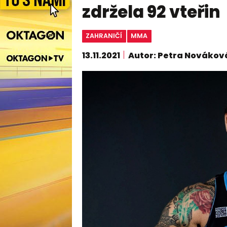
zdržela 92 vteřin
ZAHRANIČÍ
MMA
13.11.2021
Autor: Petra Novákov