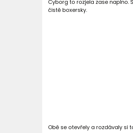
Cyborg to rozjela zase naplno. 
čistě boxersky.
Obě se otevřely a rozdávaly si 