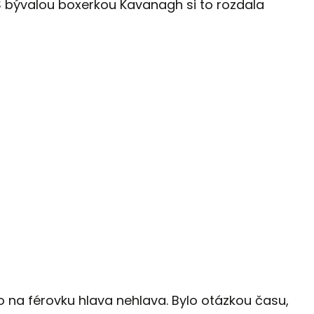
S bývalou boxerkou Kavanagh si to rozdala
to na férovku hlava nehlava. Bylo otázkou času,