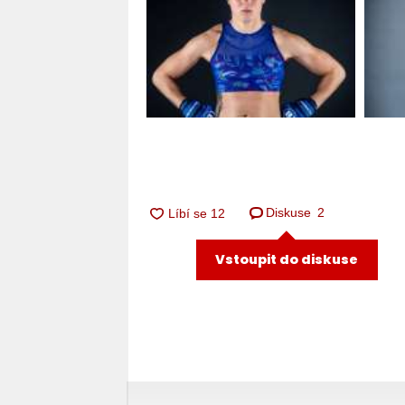
Diskuse
2
Vstoupit do diskuse