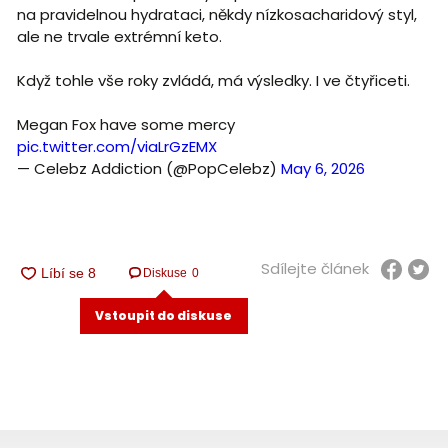
na pravidelnou hydrataci, někdy nízkosacharidový styl,
ale ne trvale extrémní keto.
Když tohle vše roky zvládá, má výsledky. I ve čtyřiceti.
Megan Fox have some mercy
pic.twitter.com/viaLrGzEMX
— Celebz Addiction (@PopCelebz)
May 6, 2026
Sdílejte článek
Diskuse
0
Vstoupit do diskuse