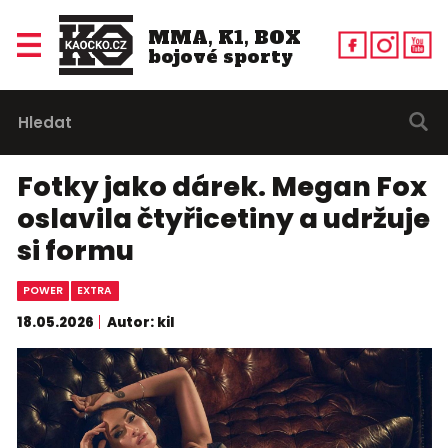
MMA, K1, BOX
bojové sporty
Fotky jako dárek. Megan Fox
oslavila čtyřicetiny a udržuje
si formu
POWER
EXTRA
18.05.2026
Autor: kil