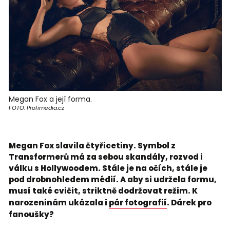
Megan Fox a její forma.
FOTO: Profimedia.cz
Megan Fox slavila čtyřicetiny. Symbol z
Transformerů má za sebou skandály, rozvod i
válku s Hollywoodem. Stále je na očích, stále je
pod drobnohledem médií. A aby si udržela formu,
musí také cvičit, striktně dodržovat režim. K
narozeninám ukázala i
pár fotografií
. Dárek pro
fanoušky?