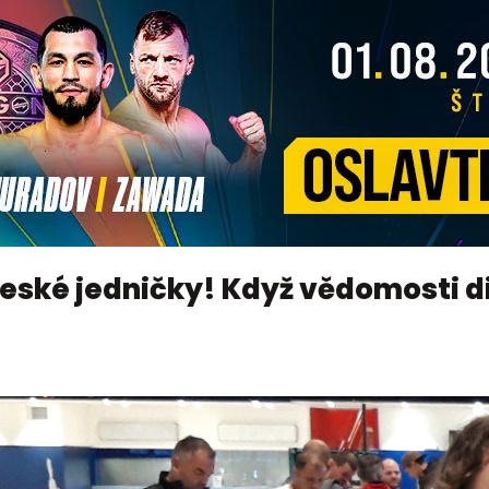
 české jedničky! Když vědomosti 